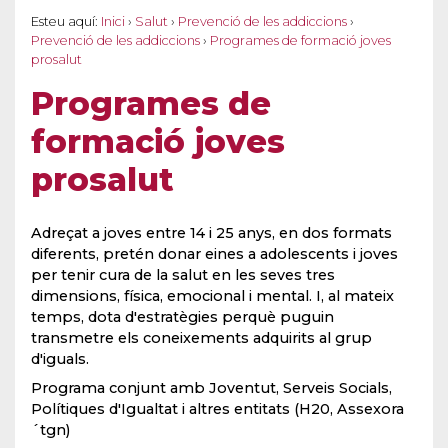
Esteu aquí:
Inici
›
Salut
›
Prevenció de les addiccions
›
Prevenció de les addiccions
›
Programes de formació joves
prosalut
Programes de
formació joves
prosalut
Adreçat a joves entre 14 i 25 anys, en dos formats
diferents, pretén donar eines a adolescents i joves
per tenir cura de la salut en les seves tres
dimensions, física, emocional i mental. I, al mateix
temps, dota d'estratègies perquè puguin
transmetre els coneixements adquirits al grup
d'iguals.
Programa conjunt amb Joventut, Serveis Socials,
Polítiques d'Igualtat i altres entitats (H20, Assexora
´tgn)