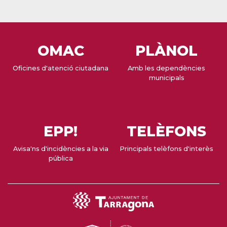
OMAC
PLÀNOL
Oficines d'atenció ciutadana
Amb les dependències
municipals
EPP!
TELÈFONS
Avisa'ns d'incidències a la via
Principals telèfons d'interès
pública