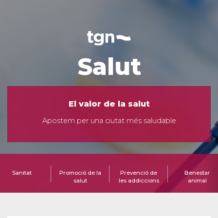
Salut
El valor de la salut
Apostem per una ciutat més saludable
Sanitat
Promoció de la
Prevenció de
Benestar
salut
les addiccions
animal