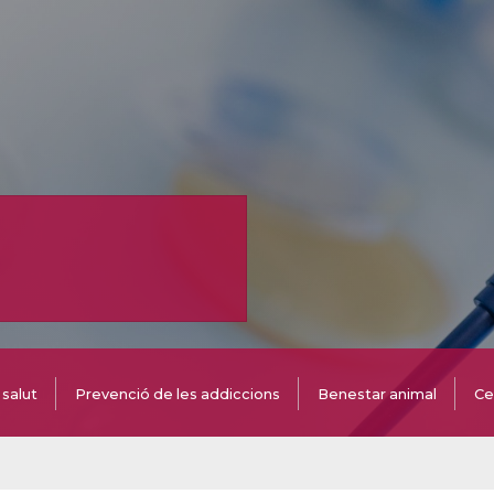
salut
Prevenció de les addiccions
Benestar animal
Ce