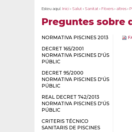
Esteu aquí:
Inici
›
Salut
›
Sanitat
›
Fitxers
›
altres
›
P
Preguntes sobre q
NORMATIVA PISCINES 2013
FA
DECRET 165/2001
NORMATIVA PISCINES D'ÚS
PÚBLIC
DECRET 95/2000
NORMATIVA PISCINES D'ÚS
PÚBLIC
REAL DECRET 742/2013
NORMATIVA PISCINES D'ÚS
PÚBLIC
CRITERIS TÉCNICO
SANITARIS DE PISCINES