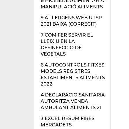
8 HIGINENE ALIMENTÀRIA I
MANIPULACIÓ ALIMENTS
9 AL.LERGENS WEB UTSP
2021 BAIXA (CORREGIT)
7 COM FER SERVIR EL
LLEIXIU EN LA
DESINFECCIO DE
VEGETALS
6 AUTOCONTROLS FITXES
MODELS REGISTRES
ESTABLIMENTS ALIMENTS
2022
4 DECLARACIO SANITARIA
AUTORITZA VENDA
AMBULANT ALIMENTS 21
3 EXCEL RESUM FIRES
MERCADETS