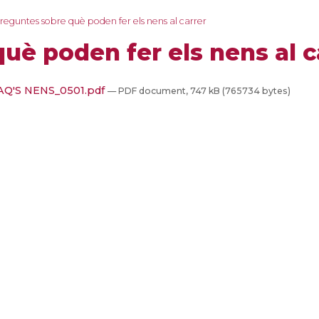
reguntes sobre què poden fer els nens al carrer
uè poden fer els nens al c
Q'S NENS_0501.pdf
— PDF document, 747 kB (765734 bytes)