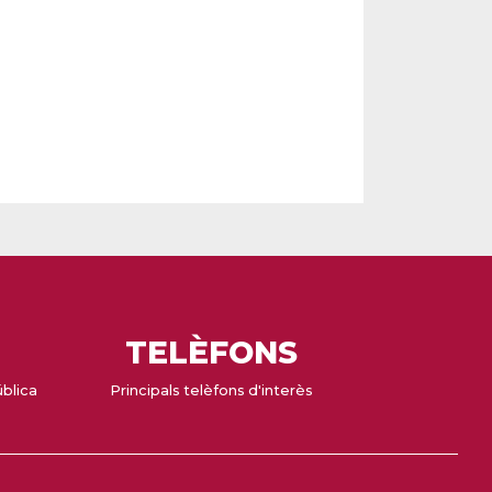
TELÈFONS
ública
Principals telèfons d'interès