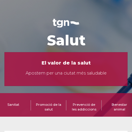
Salut
El valor de la salut
Apostem per una ciutat més saludable
Sanitat
Promoció de la
Prevenció de
Benestar
salut
les addiccions
animal