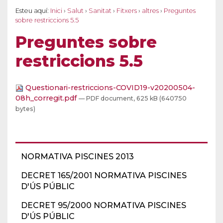
Esteu aquí:
Inici
›
Salut
›
Sanitat
›
Fitxers
›
altres
›
Preguntes
sobre restriccions 5.5
Preguntes sobre
restriccions 5.5
Questionari-restriccions-COVID19-v20200504-
08h_corregit.pdf
— PDF document, 625 kB (640750
bytes)
NORMATIVA PISCINES 2013
DECRET 165/2001 NORMATIVA PISCINES
D'ÚS PÚBLIC
DECRET 95/2000 NORMATIVA PISCINES
D'ÚS PÚBLIC