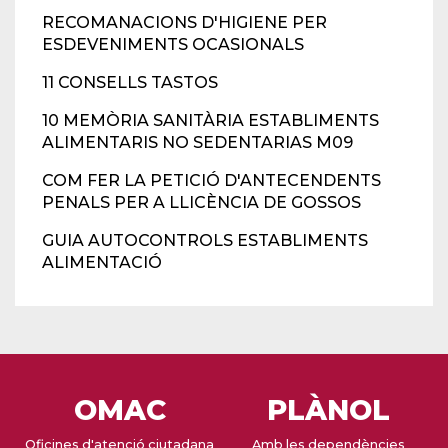
RECOMANACIONS D'HIGIENE PER
ESDEVENIMENTS OCASIONALS
11 CONSELLS TASTOS
10 MEMÒRIA SANITÀRIA ESTABLIMENTS
ALIMENTARIS NO SEDENTARIAS M09
COM FER LA PETICIÓ D'ANTECENDENTS
PENALS PER A LLICÈNCIA DE GOSSOS
GUIA AUTOCONTROLS ESTABLIMENTS
ALIMENTACIÓ
OMAC
PLÀNOL
Oficines d'atenció ciutadana
Amb les dependències