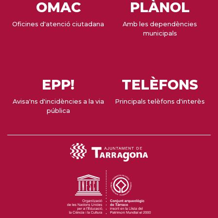
OMAC
PLÀNOL
Oficines d'atenció ciutadana
Amb les dependències
municipals
EPP!
TELÈFONS
Avisa'ns d'incidències a la via
Principals telèfons d'interès
pública