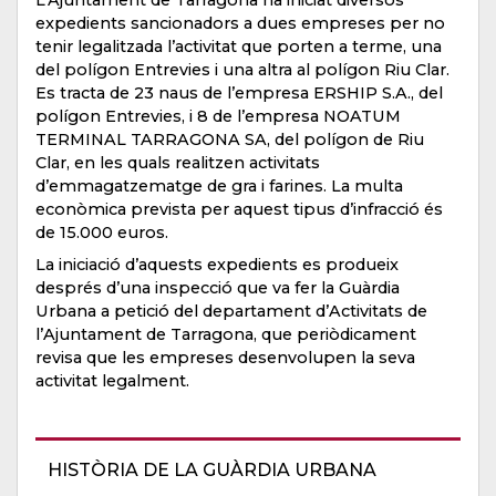
L’Ajuntament de Tarragona ha iniciat diversos
expedients sancionadors a dues empreses per no
tenir legalitzada l’activitat que porten a terme, una
del polígon Entrevies i una altra al polígon Riu Clar.
Es tracta de 23 naus de l’empresa ERSHIP S.A., del
polígon Entrevies, i 8 de l’empresa NOATUM
TERMINAL TARRAGONA SA, del polígon de Riu
Clar, en les quals realitzen activitats
d’emmagatzematge de gra i farines. La multa
econòmica prevista per aquest tipus d’infracció és
de 15.000 euros.
La iniciació d’aquests expedients es produeix
després d’una inspecció que va fer la Guàrdia
Urbana a petició del departament d’Activitats de
l’Ajuntament de Tarragona, que periòdicament
revisa que les empreses desenvolupen la seva
activitat legalment.
HISTÒRIA DE LA GUÀRDIA URBANA