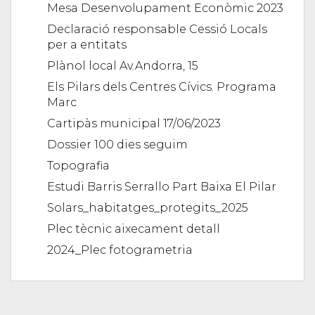
Mesa Desenvolupament Econòmic 2023
Declaració responsable Cessió Locals
per a entitats
Plànol local Av.Andorra, 15
Els Pilars dels Centres Cívics. Programa
Marc
Cartipàs municipal 17/06/2023
Dossier 100 dies seguim
Topografia
Estudi Barris Serrallo Part Baixa El Pilar
Solars_habitatges_protegits_2025
Plec tècnic aixecament detall
2024_Plec fotogrametria