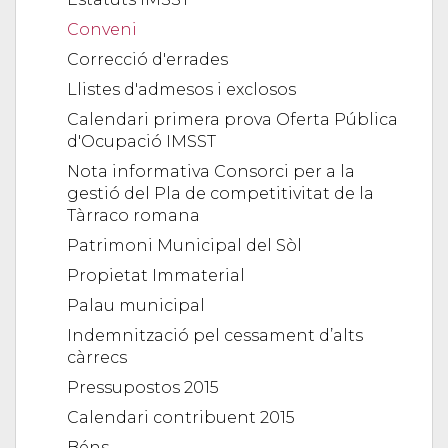
Conveni
Correcció d'errades
Llistes d'admesos i exclosos
Calendari primera prova Oferta Pública
d'Ocupació IMSST
Nota informativa Consorci per a la
gestió del Pla de competitivitat de la
Tàrraco romana
Patrimoni Municipal del Sòl
Propietat Immaterial
Palau municipal
Indemnització pel cessament d’alts
càrrecs
Pressupostos 2015
Calendari contribuent 2015
Béns