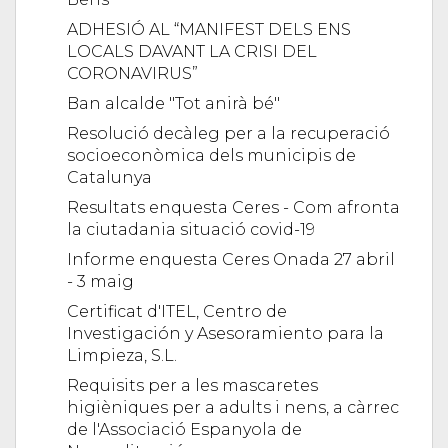
ADHESIÓ AL “MANIFEST DELS ENS
LOCALS DAVANT LA CRISI DEL
CORONAVIRUS”
Ban alcalde "Tot anirà bé"
Resolució decàleg per a la recuperació
socioeconòmica dels municipis de
Catalunya
Resultats enquesta Ceres - Com afronta
la ciutadania situació covid-19
Informe enquesta Ceres Onada 27 abril
- 3 maig
Certificat d'ITEL, Centro de
Investigación y Asesoramiento para la
Limpieza, S.L.
Requisits per a les mascaretes
higièniques per a adults i nens, a càrrec
de l'Associació Espanyola de