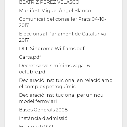
BEATRIZ PÉREZ VELASCO
Manifest Miguel Ángel Blanco
Comunicat del conseller Prats 04-10-
2017
Eleccions al Parlament de Catalunya
2017
DI 1- Sindrome Williams.pdf
Carta.pdf
Decret serveis mínims vaga 18
octubre.pdf
Declaració institucional en relació amb
el complex petroquímic
Declaració institucional per un nou
model ferroviari
Bases Generals 2008
Instància d'admissió
Estatuts IMSST