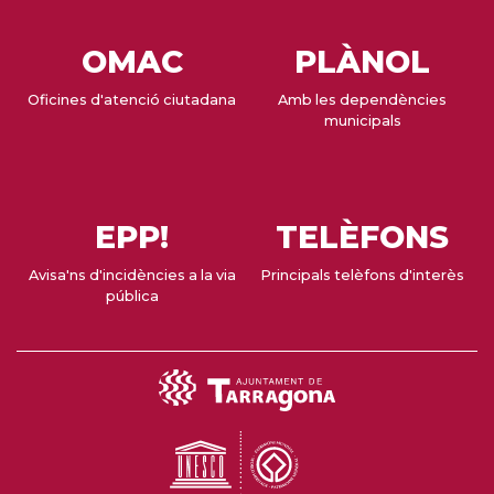
OMAC
PLÀNOL
Oficines d'atenció ciutadana
Amb les dependències
municipals
EPP!
TELÈFONS
Avisa'ns d'incidències a la via
Principals telèfons d'interès
pública