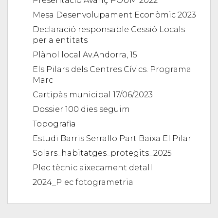
Presentació Avanç POUM 2022
Mesa Desenvolupament Econòmic 2023
Declaració responsable Cessió Locals
per a entitats
Plànol local Av.Andorra, 15
Els Pilars dels Centres Cívics. Programa
Marc
Cartipàs municipal 17/06/2023
Dossier 100 dies seguim
Topografia
Estudi Barris Serrallo Part Baixa El Pilar
Solars_habitatges_protegits_2025
Plec tècnic aixecament detall
2024_Plec fotogrametria