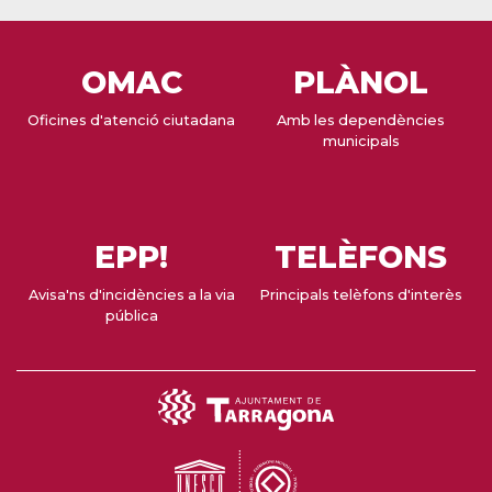
OMAC
PLÀNOL
Oficines d'atenció ciutadana
Amb les dependències
municipals
EPP!
TELÈFONS
Avisa'ns d'incidències a la via
Principals telèfons d'interès
pública