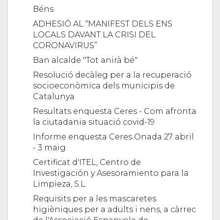
Béns
ADHESIÓ AL “MANIFEST DELS ENS
LOCALS DAVANT LA CRISI DEL
CORONAVIRUS”
Ban alcalde "Tot anirà bé"
Resolució decàleg per a la recuperació
socioeconòmica dels municipis de
Catalunya
Resultats enquesta Ceres - Com afronta
la ciutadania situació covid-19
Informe enquesta Ceres Onada 27 abril
- 3 maig
Certificat d'ITEL, Centro de
Investigación y Asesoramiento para la
Limpieza, S.L.
Requisits per a les mascaretes
higièniques per a adults i nens, a càrrec