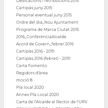
Dedicacions i retribucions 2015
Cartipàs juny 2015
Personal eventual juny 2015
Ordre del dia_Nou Ajuntament
Programa de Marca Ciutat 2015
2016_ConferènciaAlcalde
Acord de Govern_febrer 2016
Cartipàs 2016 - 2019
Cartipàs 2016 (febrer) - 2019
Carta Fomento
Regidors d'àrea
moció 8
Pla local 2020
Annex Pla Local 2020
Carta de l'Alcalde al Rector de l'URV