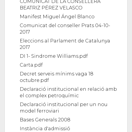
COMUNICAT DE LA CONSELLERA
BEATRIZ PÉREZ VELASCO
Manifest Miguel Ángel Blanco
Comunicat del conseller Prats 04-10-
2017
Eleccions al Parlament de Catalunya
2017
DI 1- Sindrome Williams.pdf
Carta.pdf
Decret serveis mínims vaga 18
octubre.pdf
Declaració institucional en relació amb
el complex petroquímic
Declaració institucional per un nou
model ferroviari
Bases Generals 2008
Instància d'admissió