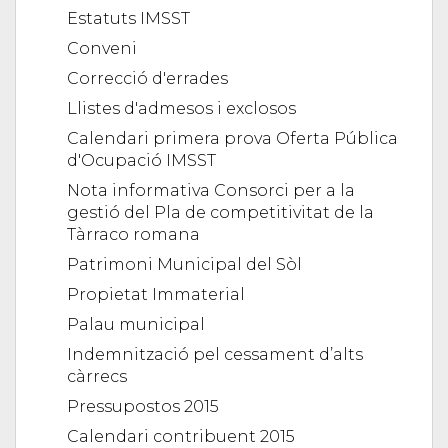
Estatuts IMSST
Conveni
Correcció d'errades
Llistes d'admesos i exclosos
Calendari primera prova Oferta Pública
d'Ocupació IMSST
Nota informativa Consorci per a la
gestió del Pla de competitivitat de la
Tàrraco romana
Patrimoni Municipal del Sòl
Propietat Immaterial
Palau municipal
Indemnització pel cessament d’alts
càrrecs
Pressupostos 2015
Calendari contribuent 2015