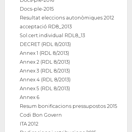
Docs-ple-2016
Docs-ple-2015
Resultat eleccions autonòmiques 2012
acceptació RD8_2013
Sol.cert.individual RDL8_13
DECRET (RDL 8/2013)
Annex 1 (RDL 8/2013)
Annex 2 (RDL 8/2013)
Annex 3 (RDL 8/2013)
Annex 4 (RDL 8/2013)
Annex 5 (RDL 8/2013)
Annex 6
Resum bonificacions pressupostos 2015
Codi Bon Govern
ITA 2012