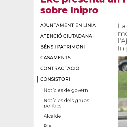
sobre Inipro
La
AJUNTAMENT EN LÍNIA
me
ATENCIÓ CIUTADANA
l'
In
BÉNS I PATRIMONI
CASAMENTS
CONTRACTACIÓ
CONSISTORI
Notícies de govern
Notícies dels grups
polítics
Alcalde
Ple