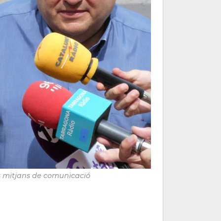
s mitjans de comunicació