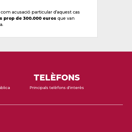
com acusació particular d’aquest cas
s prop de 300.000 euros
que van
a.
TELÈFONS
ública
Principals telèfons d'interès