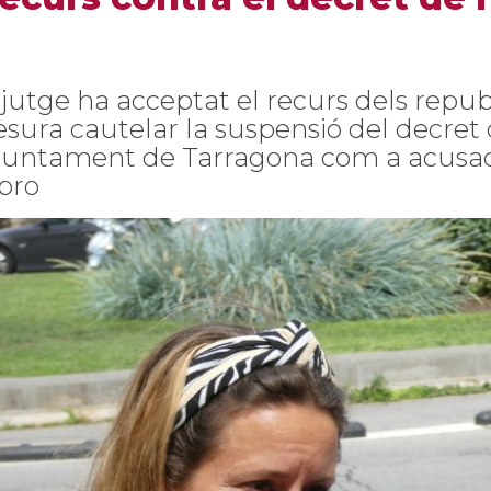
 jutge ha acceptat el recurs dels repub
sura cautelar la suspensió del decret q
Ajuntament de Tarragona com a acusaci
ipro