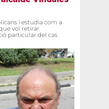
licans i estudia com a
ue vol retirar
ó particular del cas