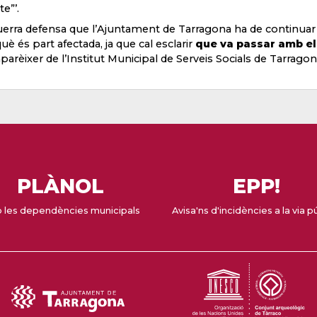
te”’.
erra defensa que l’Ajuntament de Tarragona ha de continuar 
uè és part afectada, ja que cal esclarir
que va passar amb el
parèixer de l’Institut Municipal de Serveis Socials de Tarragon
PLÀNOL
EPP!
 les dependències municipals
Avisa'ns d'incidències a la via p