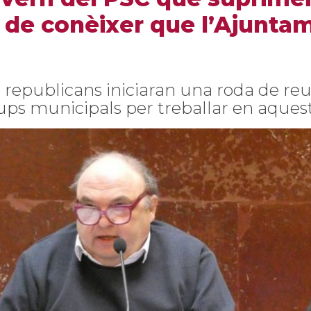
 de conèixer que l’Ajunta
s republicans iniciaran una roda de re
ups municipals per treballar en aquest