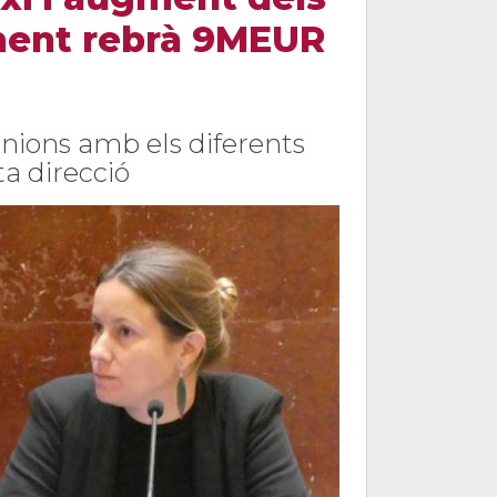
ment rebrà 9MEUR
unions amb els diferents
a direcció