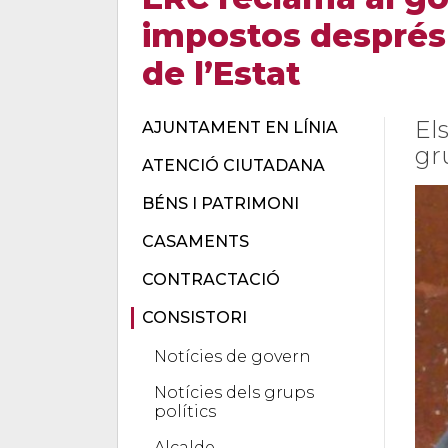
impostos després
de l’Estat
El
AJUNTAMENT EN LÍNIA
gr
ATENCIÓ CIUTADANA
BÉNS I PATRIMONI
CASAMENTS
CONTRACTACIÓ
CONSISTORI
Notícies de govern
Notícies dels grups
polítics
Alcalde