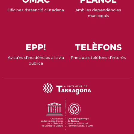
Oficines d'atenció ciutadana
Amb les dependències
municipals
EPP!
TELÈFONS
Avisa'ns d'incidències a la via
Principals telèfons d'interès
pública