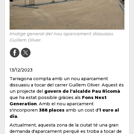
Imatge general del nou aparcament dissuasiu
Guillem Oliver.
13/12/2023
Tarragona compta amb un nou aparcament
dissuasiu a tocar del carrer Guillem Oliver. Aquest és
un projecte del
govern de l'alcalde Pau Ricomà
que ha estat possible gràcies als
Fons Next
Generation
. Amb el nou aparcament
s'incorporen
388 places
amb un cost d'
1 euro al
dia
.
Actualment, aquesta zona de la ciutat té una gran
demanda d'aparcament perquè es troba a tocar de