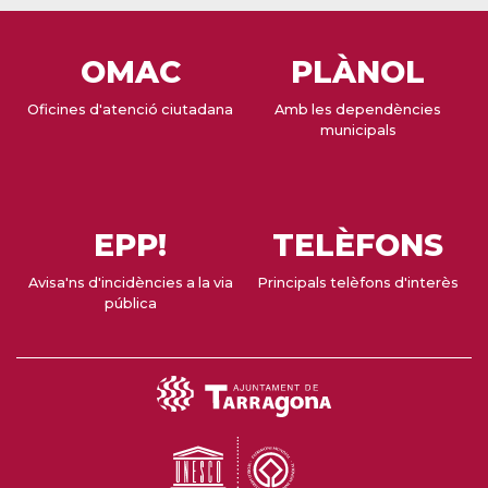
OMAC
PLÀNOL
Oficines d'atenció ciutadana
Amb les dependències
municipals
EPP!
TELÈFONS
Avisa'ns d'incidències a la via
Principals telèfons d'interès
pública