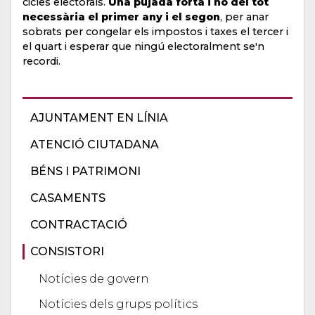
cicles electorals.
Una pujada forta i no del tot
necessària el primer any i el segon
, per anar
sobrats per congelar els impostos i taxes el tercer i
el quart i esperar que ningú electoralment se'n
recordi.
AJUNTAMENT EN LÍNIA
ATENCIÓ CIUTADANA
BÉNS I PATRIMONI
CASAMENTS
CONTRACTACIÓ
CONSISTORI
Notícies de govern
Notícies dels grups polítics