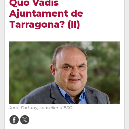
Quo Vadis
Ajuntament de
Tarragona? (II)
Jordi Fortuny, conseller d'ERC.