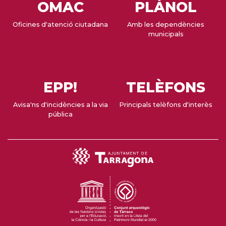
OMAC
PLÀNOL
Oficines d'atenció ciutadana
Amb les dependències
municipals
EPP!
TELÈFONS
Avisa'ns d'incidències a la via
Principals telèfons d'interès
pública