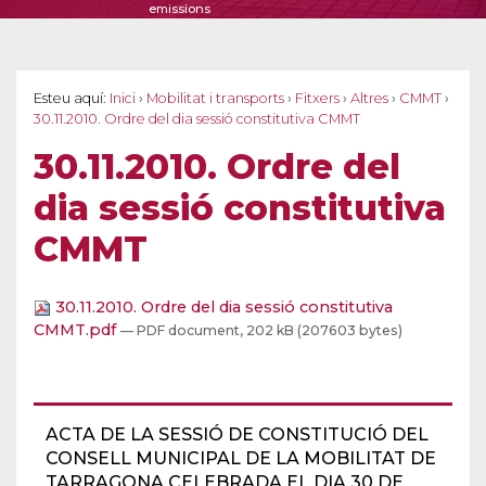
emissions
Esteu aquí:
Inici
›
Mobilitat i transports
›
Fitxers
›
Altres
›
CMMT
›
30.11.2010. Ordre del dia sessió constitutiva CMMT
30.11.2010. Ordre del
dia sessió constitutiva
CMMT
30.11.2010. Ordre del dia sessió constitutiva
CMMT.pdf
— PDF document, 202 kB (207603 bytes)
ACTA DE LA SESSIÓ DE CONSTITUCIÓ DEL
CONSELL MUNICIPAL DE LA MOBILITAT DE
TARRAGONA CELEBRADA EL DIA 30 DE