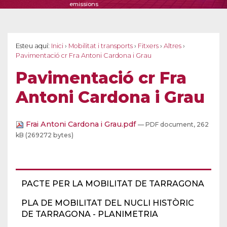
emissions
Esteu aquí:
Inici
›
Mobilitat i transports
›
Fitxers
›
Altres
›
Pavimentació cr Fra Antoni Cardona i Grau
Pavimentació cr Fra
Antoni Cardona i Grau
Frai Antoni Cardona i Grau.pdf
— PDF document, 262
kB (269272 bytes)
PACTE PER LA MOBILITAT DE TARRAGONA
PLA DE MOBILITAT DEL NUCLI HISTÒRIC
DE TARRAGONA - PLANIMETRIA