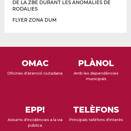
DE LA ZBE DURANT LES ANOMALIES DE
RODALIES
FLYER ZONA DUM
OMAC
PLÀNOL
Oficines d'atenció ciutadana
Amb les dependències
municipals
EPP!
TELÈFONS
Avisa'ns d'incidències a la via
Principals telèfons d'interès
pública