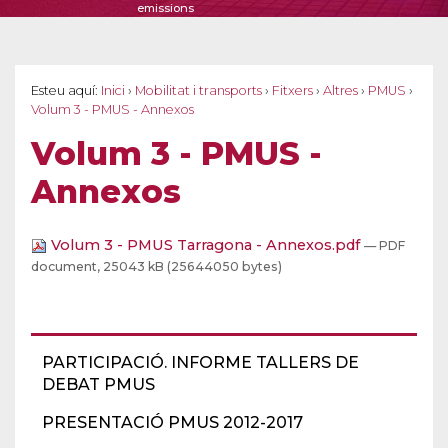
emissions
Esteu aquí:
Inici
›
Mobilitat i transports
›
Fitxers
›
Altres
›
PMUS
›
Volum 3 - PMUS - Annexos
Volum 3 - PMUS -
Annexos
Volum 3 - PMUS Tarragona - Annexos.pdf
— PDF
document, 25043 kB (25644050 bytes)
PARTICIPACIÓ. INFORME TALLERS DE
DEBAT PMUS
PRESENTACIÓ PMUS 2012-2017