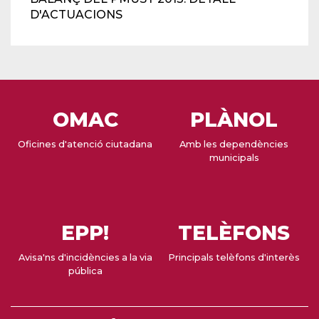
D'ACTUACIONS
OMAC
PLÀNOL
Oficines d'atenció ciutadana
Amb les dependències
municipals
EPP!
TELÈFONS
Avisa'ns d'incidències a la via
Principals telèfons d'interès
pública