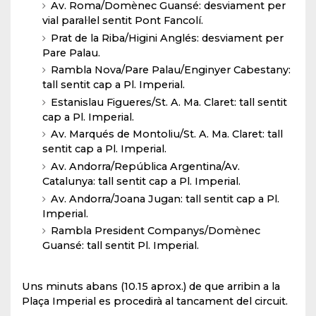
Av. Roma/Domènec Guansé: desviament per
vial paral·lel sentit Pont Fancolí.
Prat de la Riba/Higini Anglés: desviament per
Pare Palau.
Rambla Nova/Pare Palau/Enginyer Cabestany:
tall sentit cap a Pl. Imperial.
Estanislau Figueres/St. A. Ma. Claret: tall sentit
cap a Pl. Imperial.
Av. Marqués de Montoliu/St. A. Ma. Claret: tall
sentit cap a Pl. Imperial.
Av. Andorra/República Argentina/Av.
Catalunya: tall sentit cap a Pl. Imperial.
Av. Andorra/Joana Jugan: tall sentit cap a Pl.
Imperial.
Rambla President Companys/Domènec
Guansé: tall sentit Pl. Imperial.
Uns minuts abans (10.15 aprox.) de que arribin a la
Plaça Imperial es procedirà al tancament del circuit.