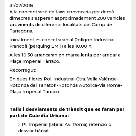
31/07/2018
A la concentració de taxis convocada per demà
dimecres s'esperen aaproximadament 200 vehicles
provinents de diferents localitats del Camp de
Tarragona.
Inicialment es concetraran al Polígon Industrial
Francolí (pàrquing EMT) a les 10.00 h.
A les 10.30 arrancaran en marxa lenta per arribar a
Plaça Imperial Tàrraco.
Recorregut:
En dues fileres Pol. Industrial-Ctra. Vella València-
Rotonda del Tanatori-Rotonda Autolica-Via Roma-
Plaça Imperial Tarraco.
Talls i desviaments de trànsit que es faran per
part de Guàrdia Urbana:
Pl. Imperial (lateral Av. Roma) retenció o
desviar trànsit.