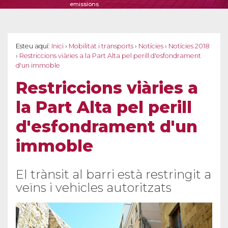
emissions
Esteu aquí:
Inici
›
Mobilitat i transports
›
Notícies
›
Notícies 2018
›
Restriccions viàries a la Part Alta pel perill d'esfondrament
d'un immoble
Restriccions viàries a
la Part Alta pel perill
d'esfondrament d'un
immoble
El trànsit al barri està restringit a
veïns i vehicles autoritzats