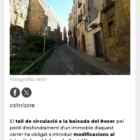
Fotografia: MSV
03/01/2018
El
tall de circulació a la baixada del Roser
pel
perill d'esfondrament d'un immoble d'aquest
carrer ha obligat a introduir
modificacions al