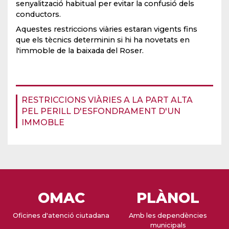
senyalització habitual per evitar la confusió dels
conductors.
Aquestes restriccions viàries estaran vigents fins
que els tècnics determinin si hi ha novetats en
l'immoble de la baixada del Roser.
RESTRICCIONS VIÀRIES A LA PART ALTA
PEL PERILL D'ESFONDRAMENT D'UN
IMMOBLE
OMAC
PLÀNOL
Oficines d'atenció ciutadana
Amb les dependències
municipals