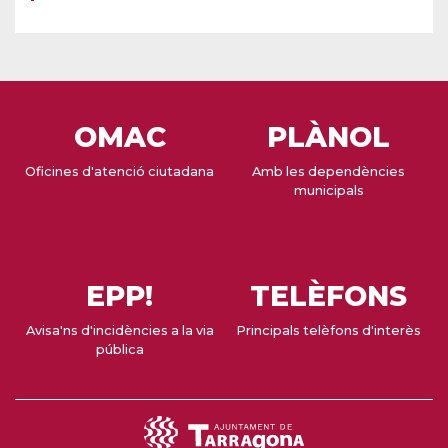
OMAC
PLÀNOL
Oficines d'atenció ciutadana
Amb les dependències
municipals
EPP!
TELÈFONS
Avisa'ns d'incidències a la via
Principals telèfons d'interès
pública