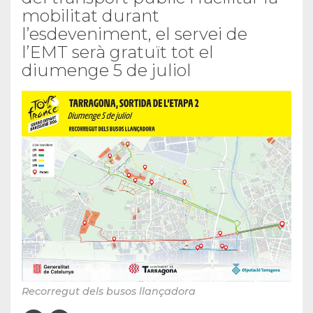
mobilitat durant
l’esdeveniment, el servei de
l’EMT serà gratuït tot el
diumenge 5 de juliol
Recorregut dels busos llançadora