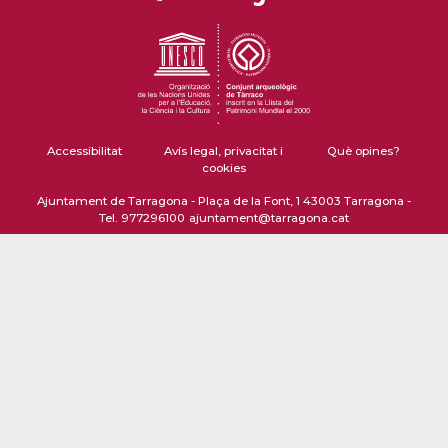
Accessibilitat
Avís legal, privacitat i
Què opines?
cookies
Ajuntament de Tarragona - Plaça de la Font, 1 43003 Tarragona -
Tel. 977296100
ajuntament@tarragona.cat