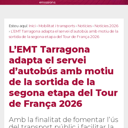
emissions
Esteu aquí:
Inici
›
Mobilitat i transports
›
Notícies
›
Notícies 2026
›
L’EMT Tarragona adapta el servei d’autobús amb motiu de la
sortida de la segona etapa del Tour de França 2026
L’EMT Tarragona
adapta el servei
d’autobús amb motiu
de la sortida de la
segona etapa del Tour
de França 2026
Amb la finalitat de fomentar l’ús
del transport públic i facilitar la