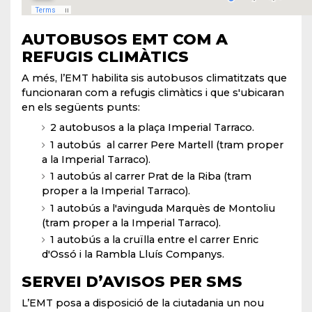
AUTOBUSOS EMT COM A
REFUGIS CLIMÀTICS
A més, l’EMT habilita sis autobusos climatitzats que
funcionaran com a refugis climàtics i que s'ubicaran
en els següents punts:
2 autobusos a la plaça Imperial Tarraco.
1 autobús al carrer Pere Martell (tram proper
a la Imperial Tarraco).
1 autobús al carrer Prat de la Riba (tram
proper a la Imperial Tarraco).
1 autobús a l'avinguda Marquès de Montoliu
(tram proper a la Imperial Tarraco).
1 autobús a la cruïlla entre el carrer Enric
d'Ossó i la Rambla Lluís Companys.
SERVEI D’AVISOS PER SMS
L’EMT posa a disposició de la ciutadania un nou