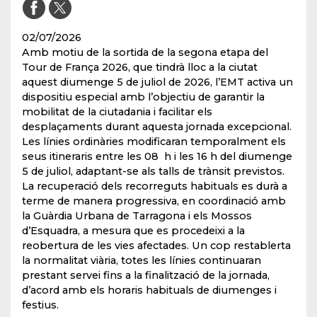
02/07/2026
Amb motiu de la sortida de la segona etapa del
Tour de França 2026, que tindrà lloc a la ciutat
aquest diumenge 5 de juliol de 2026, l’EMT activa un
dispositiu especial amb l’objectiu de garantir la
mobilitat de la ciutadania i facilitar els
desplaçaments durant aquesta jornada excepcional.
Les línies ordinàries modificaran temporalment els
seus itineraris entre les 08 h i les 16 h del diumenge
5 de juliol, adaptant-se als talls de trànsit previstos.
La recuperació dels recorreguts habituals es durà a
terme de manera progressiva, en coordinació amb
la Guàrdia Urbana de Tarragona i els Mossos
d’Esquadra, a mesura que es procedeixi a la
reobertura de les vies afectades. Un cop restablerta
la normalitat viària, totes les línies continuaran
prestant servei fins a la finalització de la jornada,
d’acord amb els horaris habituals de diumenges i
festius.