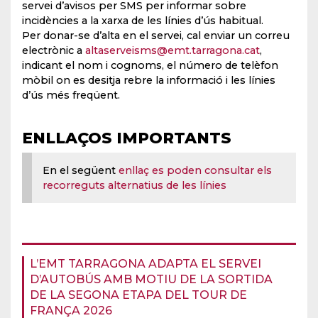
servei d’avisos per SMS per informar sobre
incidències a la xarxa de les línies d’ús habitual.
Per donar-se d’alta en el servei, cal enviar un correu
electrònic a
altaserveisms@emt.tarragona.cat
,
indicant el nom i cognoms, el número de telèfon
mòbil on es desitja rebre la informació i les línies
d’ús més freqüent.
ENLLAÇOS IMPORTANTS
En el següent
enllaç es poden consultar els
recorreguts alternatius de les línies
L’EMT TARRAGONA ADAPTA EL SERVEI
D’AUTOBÚS AMB MOTIU DE LA SORTIDA
DE LA SEGONA ETAPA DEL TOUR DE
FRANÇA 2026