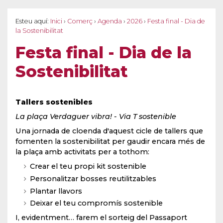
Esteu aquí:
Inici
›
Comerç
›
Agenda
›
2026
›
Festa final - Dia de
la Sostenibilitat
Festa final - Dia de la
Sostenibilitat
Tallers sostenibles
La plaça Verdaguer vibra! - Via T sostenible
Una jornada de cloenda d'aquest cicle de tallers que
fomenten la sostenibilitat per gaudir encara més de
la plaça amb activitats per a tothom:
Crear el teu propi kit sostenible
Personalitzar bosses reutilitzables
Plantar llavors
Deixar el teu compromís sostenible
I, evidentment… farem el sorteig del Passaport