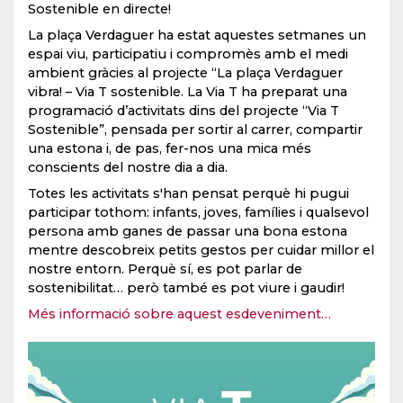
Sostenible en directe!
La plaça Verdaguer ha estat aquestes setmanes un
espai viu, participatiu i compromès amb el medi
ambient gràcies al projecte “La plaça Verdaguer
vibra! – Via T sostenible. La Via T ha preparat una
programació d’activitats dins del projecte “Via T
Sostenible”, pensada per sortir al carrer, compartir
una estona i, de pas, fer-nos una mica més
conscients del nostre dia a dia.
Totes les activitats s'han pensat perquè hi pugui
participar tothom: infants, joves, famílies i qualsevol
persona amb ganes de passar una bona estona
mentre descobreix petits gestos per cuidar millor el
nostre entorn. Perquè sí, es pot parlar de
sostenibilitat… però també es pot viure i gaudir!
Més informació sobre aquest esdeveniment…