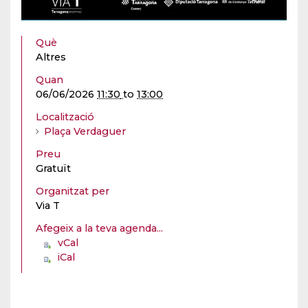
Què
Altres
Quan
06/06/2026
11:30
to
13:00
Localització
Plaça Verdaguer
Preu
Gratuït
Organitzat per
Via T
Afegeix a la teva agenda...
vCal
iCal