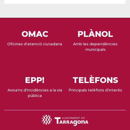
OMAC
PLÀNOL
Oficines d'atenció ciutadana
Amb les dependències
municipals
EPP!
TELÈFONS
Avisa'ns d'incidències a la via
Principals telèfons d'interès
pública