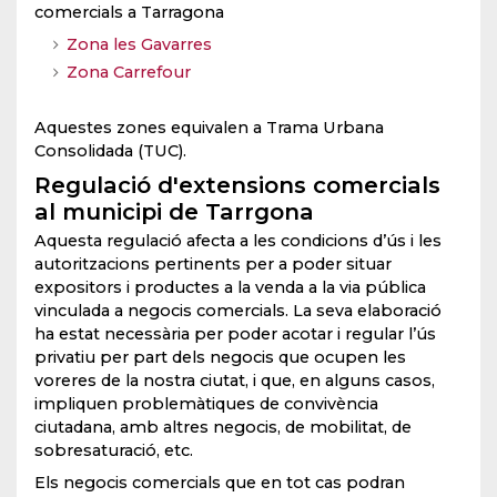
comercials a Tarragona
Zona les Gavarres
Zona Carrefour
Aquestes zones equivalen a Trama Urbana
Consolidada (TUC).
Regulació d'extensions comercials
al municipi de Tarrgona
Aquesta regulació afecta a les condicions d’ús i les
autoritzacions pertinents per a poder situar
expositors i productes a la venda a la via pública
vinculada a negocis comercials. La seva elaboració
ha estat necessària per poder acotar i regular l’ús
privatiu per part dels negocis que ocupen les
voreres de la nostra ciutat, i que, en alguns casos,
impliquen problemàtiques de convivència
ciutadana, amb altres negocis, de mobilitat, de
sobresaturació, etc.
Els negocis comercials que en tot cas podran