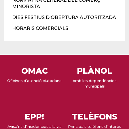
NORMATIVA GENERAL DEL COMERÇ
MINORISTA
DIES FESTIUS D'OBERTURA AUTORITZADA
HORARIS COMERCIALS
OMAC
PLÀNOL
Oficines d'atenció ciutadana
Amb les dependències
municipals
EPP!
TELÈFONS
Avisa'ns d'incidències a la via
Principals telèfons d'interès