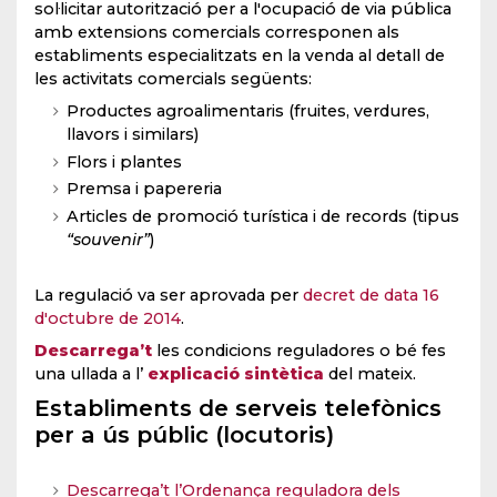
sol·licitar autorització per a l'ocupació de via pública
amb extensions comercials corresponen als
establiments especialitzats en la venda al detall de
les activitats comercials següents:
Productes agroalimentaris (fruites, verdures,
llavors i similars)
Flors i plantes
Premsa i papereria
Articles de promoció turística i de records (tipus
“souvenir”
)
La regulació va ser aprovada per
decret de data 16
d'octubre de 2014
.
Descarrega’t
les condicions reguladores o bé fes
una ullada a l’
explicació sintètica
del mateix.
Establiments de serveis telefònics
per a ús públic (locutoris)
Descarrega’t l’Ordenança reguladora dels