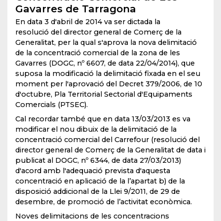
Gavarres de Tarragona
En data 3 d'abril de 2014 va ser dictada la
resolució del director general de Comerç de la
Generalitat, per la qual s'aprova la nova delimitació
de la concentració comercial de la zona de les
Gavarres (DOGC, nº 6607, de data 22/04/2014), que
suposa la modificació la delimitació fixada en el seu
moment per l'aprovació del Decret 379/2006, de 10
d'octubre, Pla Territorial Sectorial d'Equipaments
Comercials (PTSEC).
Cal recordar també que en data 13/03/2013 es va
modificar el nou dibuix de la delimitació de la
concentració comercial del Carrefour (resolució del
director general de Comerç de la Generalitat de data i
publicat al DOGC, nº 6344, de data 27/03/2013)
d'acord amb l'adequació prevista d'aquesta
concentració en aplicació de la l’apartat b) de la
disposició addicional de la Llei 9/2011, de 29 de
desembre, de promoció de l’activitat econòmica.
Noves delimitacions de les concentracions