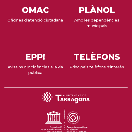
OMAC
PLÀNOL
Oficines d'atenció ciutadana
Amb les dependències
municipals
EPP!
TELÈFONS
Avisa'ns d'incidències a la via
Principals telèfons d'interès
pública