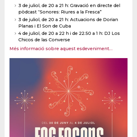
3 de juliol, de 20 a 21 h: Gravació en directe del
pòdcast “Sonores: Riures a la Fresca”
3 de juliol, de 20 a 21 h: Actuacions de Dorian
Planas i El Son de Cuba
4 de juliol, de 20 a 22 h i de 22.50 a 1 h: DJ Los
Chicos de las Converse
Més informació sobre aquest esdeveniment…