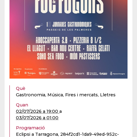
Què
Gastronomia, Música, Fires i mercats, Lletres
Quan
02/07/2026 a 19:00
a
03/07/2026 a 01:00
Programació
Eclipsi a Tarragona, 284f2cd1-1da9-49ed-952c-