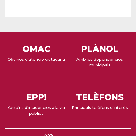
OMAC
PLÀNOL
Oficines d'atenció ciutadana
Amb les dependències
municipals
EPP!
TELÈFONS
Avisa'ns d'incidències a la via
Principals telèfons d'interès
pública