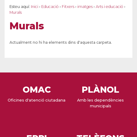
Esteu aquí:
Inici
›
Educació
›
Fitxers
›
imatges
›
Arts i educació
›
Murals
Murals
Actualment no hi ha elements dins d'aquesta carpeta.
OMAC
PLÀNOL
Oficines d'atenció ciutadana
Amb les dependències
municipals