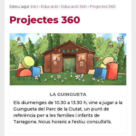
Esteu aquí:
Inici
›
Educació
›
Educació 360
›
Projectes 360
Projectes 360
LA GUINGUETA
Els diumenges de 10.30 a 13.30 h, vine a jugar a la
Guingueta del Parc de la Ciutat, un punt de
referència per a les famílies i infants de
Tarragona. Nous horaris a l'estiu: consulta'ls.