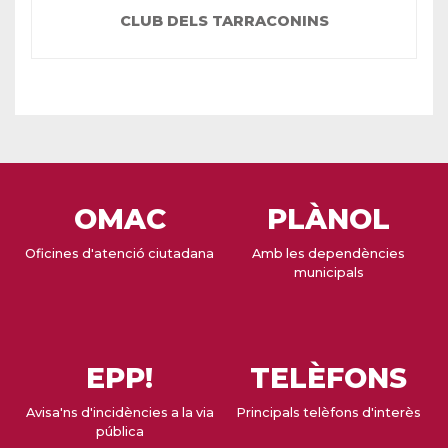
CLUB DELS TARRACONINS
OMAC
PLÀNOL
Oficines d'atenció ciutadana
Amb les dependències
municipals
EPP!
TELÈFONS
Avisa'ns d'incidències a la via
Principals telèfons d'interès
pública