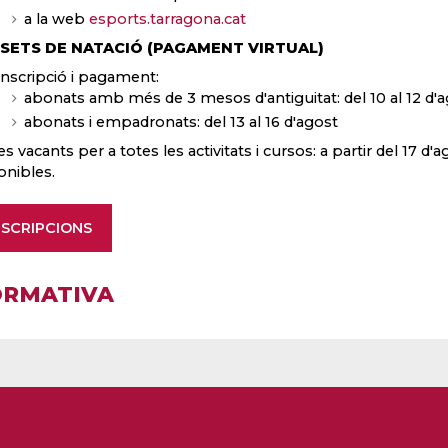
a la web
esports.tarragona.cat
SETS DE NATACIÓ (PAGAMENT VIRTUAL)
Inscripció i pagament:
abonats amb més de 3 mesos d'antiguitat: del 10 al 12 d'
abonats i empadronats: del 13 al 16 d'agost
s vacants per a totes les activitats i cursos: a partir del 17 d'a
onibles.
NSCRIPCIONS
RMATIVA