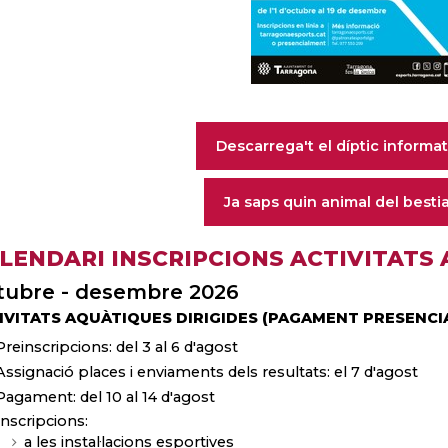
Descarrega't el díptic informat
Ja saps quin animal del bestia
LENDARI INSCRIPCIONS ACTIVITATS
tubre - desembre 2026
IVITATS AQUÀTIQUES DIRIGIDES (PAGAMENT PRESENCIA
Preinscripcions: del 3 al 6 d'agost
Assignació places i enviaments dels resultats: el 7 d'agost
Pagament: del 10 al 14 d'agost
Inscripcions:
a les instal·lacions esportives