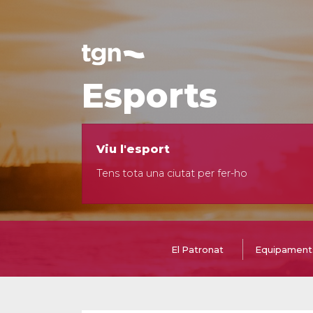
Esports
Viu l'esport
Tens tota una ciutat per fer-ho
El Patronat
Equipaments 