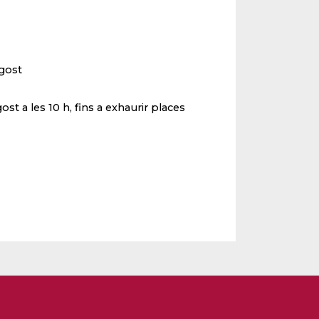
agost
gost a les 10 h, fins a exhaurir places