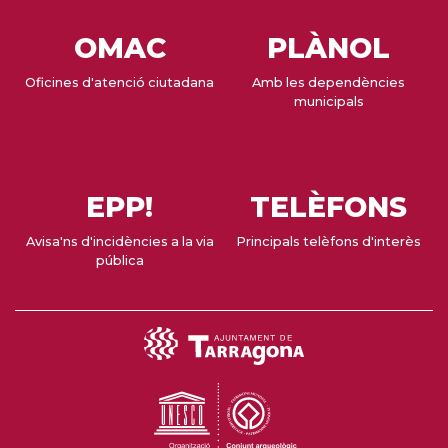
OMAC
PLÀNOL
Oficines d'atenció ciutadana
Amb les dependències
municipals
EPP!
TELÈFONS
Avisa'ns d'incidències a la via
Principals telèfons d'interès
pública