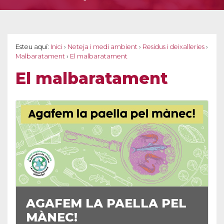
Esteu aquí:
Inici
›
Neteja i medi ambient
›
Residus i deixalleries
›
Malbaratament
›
El malbaratament
El malbaratament
AGAFEM LA PAELLA PEL
MÀNEC!