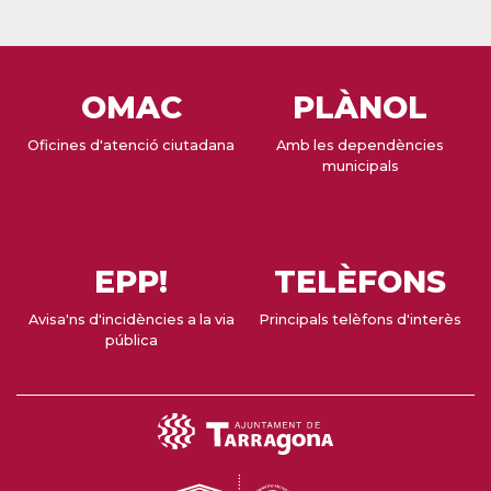
OMAC
PLÀNOL
Oficines d'atenció ciutadana
Amb les dependències
municipals
EPP!
TELÈFONS
Avisa'ns d'incidències a la via
Principals telèfons d'interès
pública