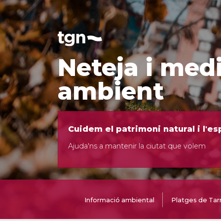
Neteja i med
ambient
Cuidem el patrimoni natural i l'es
Ajuda'ns a mantenir la ciutat que volem
Informació ambiental
Platges de Tar