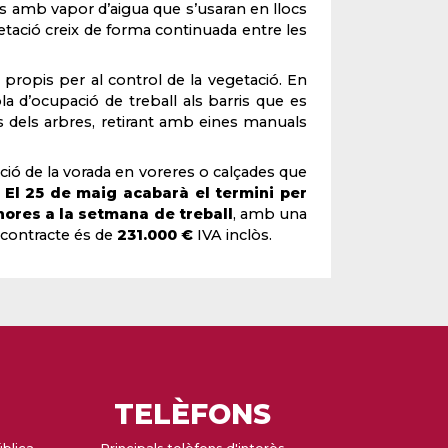
 amb vapor d’aigua que s’usaran en llocs
getació creix de forma continuada entre les
propis per al control de la vegetació. En
a d’ocupació de treball als barris que es
s dels arbres, retirant amb eines manuals
ució de la vorada en voreres o calçades que
.
El 25 de maig acabarà el termini per
hores a la setmana de treball
, amb una
 contracte és de
231.000 €
IVA inclòs.
TELÈFONS