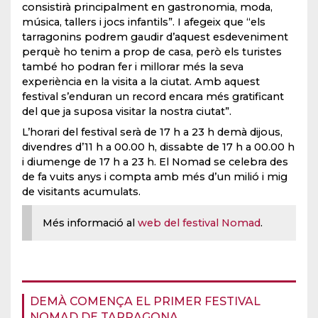
consistirà principalment en gastronomia, moda,
música, tallers i jocs infantils”. I afegeix que “els
tarragonins podrem gaudir d’aquest esdeveniment
perquè ho tenim a prop de casa, però els turistes
també ho podran fer i millorar més la seva
experiència en la visita a la ciutat. Amb aquest
festival s’enduran un record encara més gratificant
del que ja suposa visitar la nostra ciutat”.
L’horari del festival serà de 17 h a 23 h demà dijous,
divendres d’11 h a 00.00 h, dissabte de 17 h a 00.00 h
i diumenge de 17 h a 23 h. El Nomad se celebra des
de fa vuits anys i compta amb més d’un milió i mig
de visitants acumulats.
Més informació al
web del festival Nomad
.
DEMÀ COMENÇA EL PRIMER FESTIVAL
NOMAD DE TARRAGONA