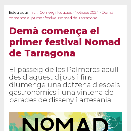
Esteu aquí:
Inici
›
Comerç
›
Notícies
›
Notícies 2024
›
Demà
comença el primer festival Nomad de Tarragona
Demà comença el
primer festival Nomad
de Tarragona
El passeig de les Palmeres acull
des d'aquest dijous i fins
diumenge una dotzena d'espais
gastronòmics i una vintena de
parades de disseny i artesania