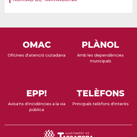
OMAC
PLÀNOL
Oficines d'atenció ciutadana
Amb les dependències
municipals
EPP!
TELÈFONS
Avisa'ns d'incidències a la via
Principals telèfons d'interès
pública