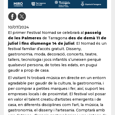
10/07/2024
El primer Festival Nomad se celebrarà al
passeig
de les Palmeres
de Tarragona
des de demà 11 de
juliol i fins diumenge 14 de juliol
. El Nomad és un
festival familiar d’accés gratuït. Disseny,
gastronomia, moda, decoració, concerts, teatre,
tallers, tecnologia i jocs infantils s’uneixen perquè
qualsevol persona, de totes les edats, en pugui
gaudir a prop de casa.
El visitant hi trobarà música en directe en un entorn
agradable per gaudir de la cultura, la gastronomia, i
per comprar a petites marques i fer, així, suport les
empreses locals i de proximitat. El festival vol posar
en valor el talent creatiu d'artistes emergents i de
casa, en diferents disciplines com l'art, la música, la
gastronomia, el disseny i l'artesania. Comptarà amb