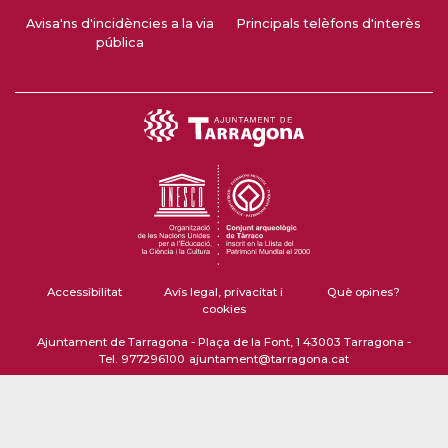
Avisa'ns d'incidències a la via
Principals telèfons d'interès
pública
Accessibilitat
Avís legal, privacitat i
Què opines?
cookies
Ajuntament de Tarragona - Plaça de la Font, 1 43003 Tarragona -
Tel. 977296100
ajuntament@tarragona.cat