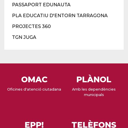
PASSAPORT EDUNAUTA
PLA EDUCATIU D'ENTORN TARRAGONA
PROJECTES 360
TGN JUGA
OMAC
PLÀNOL
Oficines d'atenció ciutadana
Amb les dependències
municipals
EPP!
TELÈFONS