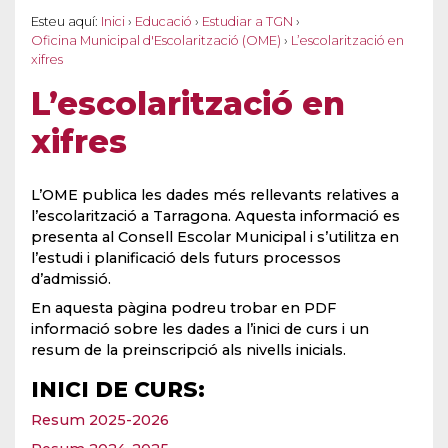
Esteu aquí:
Inici
›
Educació
›
Estudiar a TGN
›
Oficina Municipal d'Escolarització (OME)
›
L’escolarització en
xifres
L’escolarització en
xifres
L’OME publica les dades més rellevants relatives a
l’escolarització a Tarragona. Aquesta informació es
presenta al Consell Escolar Municipal i s’utilitza en
l’estudi i planificació dels futurs processos
d’admissió.
En aquesta pàgina podreu trobar en PDF
informació sobre les dades a l’inici de curs i un
resum de la preinscripció als nivells inicials.
INICI DE CURS:
Resum 2025-2026