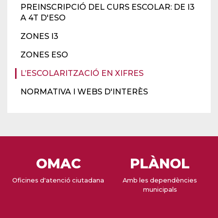
PREINSCRIPCIÓ DEL CURS ESCOLAR: DE I3
A 4T D'ESO
ZONES I3
ZONES ESO
L’ESCOLARITZACIÓ EN XIFRES
NORMATIVA I WEBS D'INTERÈS
OMAC
PLÀNOL
Oficines d'atenció ciutadana
Amb les dependències
municipals