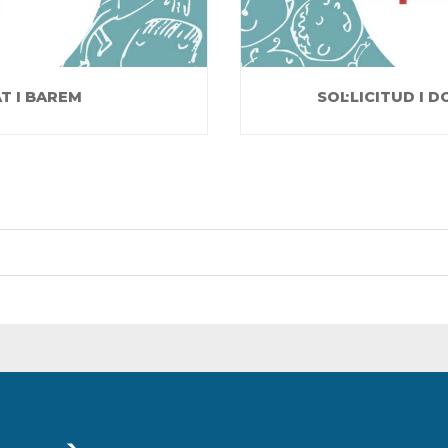
AT I BAREM
SOL·LICITUD I