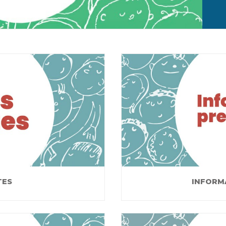
TES
INFORM