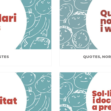
STES
QUOTES, NOR