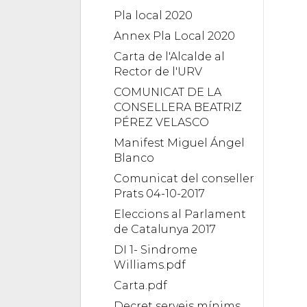
Pla local 2020
Annex Pla Local 2020
Carta de l'Alcalde al
Rector de l'URV
COMUNICAT DE LA
CONSELLERA BEATRIZ
PÉREZ VELASCO
Manifest Miguel Ángel
Blanco
Comunicat del conseller
Prats 04-10-2017
Eleccions al Parlament
de Catalunya 2017
DI 1- Sindrome
Williams.pdf
Carta.pdf
Decret serveis mínims