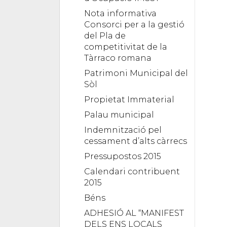
Nota informativa
Consorci per a la gestió
del Pla de
competitivitat de la
Tàrraco romana
Patrimoni Municipal del
Sòl
Propietat Immaterial
Palau municipal
Indemnització pel
cessament d’alts càrrecs
Pressupostos 2015
Calendari contribuent
2015
Béns
ADHESIÓ AL “MANIFEST
DELS ENS LOCALS