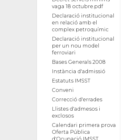
vaga 18 octubre.pdf
Declaració institucional
en relació amb el
complex petroquímic
Declaració institucional
per un nou model
ferroviari
Bases Generals 2008
Instància d'admissió
Estatuts IMSST
Conveni
Correcció d'errades
Llistes d'admesos i
exclosos
Calendari primera prova
Oferta Pública
d'Ocupació IMSST