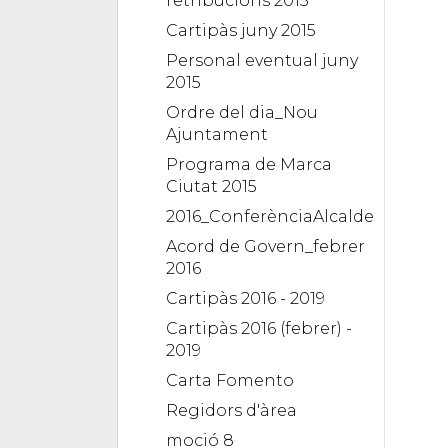
retribucions 2015
Cartipàs juny 2015
Personal eventual juny
2015
Ordre del dia_Nou
Ajuntament
Programa de Marca
Ciutat 2015
2016_ConferènciaAlcalde
Acord de Govern_febrer
2016
Cartipàs 2016 - 2019
Cartipàs 2016 (febrer) -
2019
Carta Fomento
Regidors d'àrea
moció 8