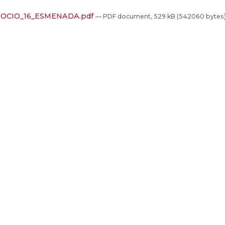
OCIO_16_ESMENADA.pdf
— PDF document, 529 kB (542060 bytes