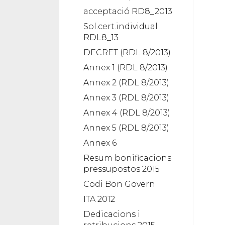
acceptació RD8_2013
Sol.cert.individual
RDL8_13
DECRET (RDL 8/2013)
Annex 1 (RDL 8/2013)
Annex 2 (RDL 8/2013)
Annex 3 (RDL 8/2013)
Annex 4 (RDL 8/2013)
Annex 5 (RDL 8/2013)
Annex 6
Resum bonificacions
pressupostos 2015
Codi Bon Govern
ITA 2012
Dedicacions i