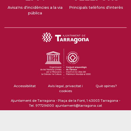
Avisa'ns d'incidències a la via
Principals telèfons d'interès
pública
Accessibilitat
Avís legal, privacitat i
Què opines?
cookies
Ajuntament de Tarragona - Plaça de la Font, 1 43003 Tarragona -
Tel. 977296100
ajuntament@tarragona.cat