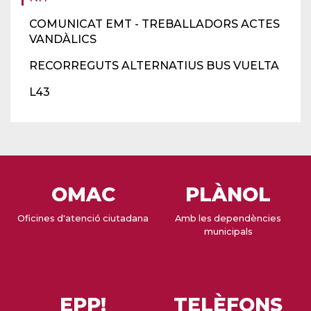
COMUNICAT EMT - TREBALLADORS ACTES
VANDÀLICS
RECORREGUTS ALTERNATIUS BUS VUELTA
L43
OMAC
PLÀNOL
Oficines d'atenció ciutadana
Amb les dependències
municipals
EPP!
TELÈFONS