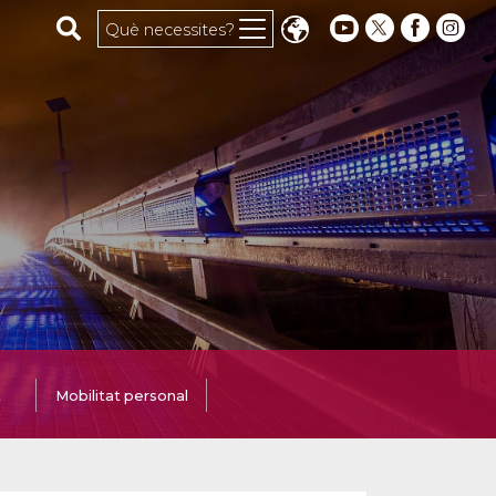
Cerca al web
Què necessites?
t
Mobilitat personal