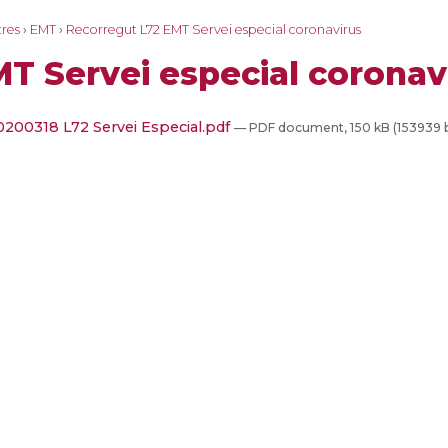
tres
›
EMT
›
Recorregut L72 EMT Servei especial coronavirus
T Servei especial coronav
200318 L72 Servei Especial.pdf
— PDF document, 150 kB (153939 