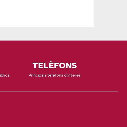
TELÈFONS
ública
Principals telèfons d'interès