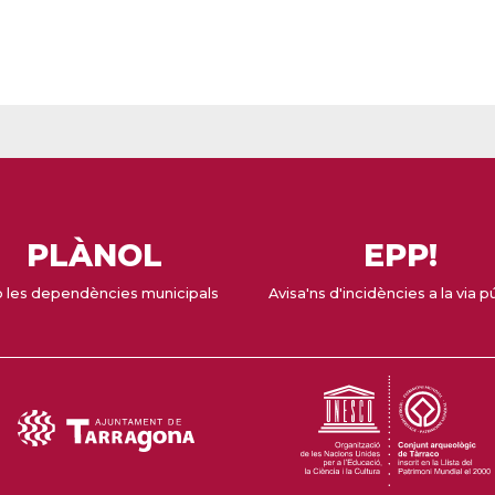
PLÀNOL
EPP!
 les dependències municipals
Avisa'ns d'incidències a la via p