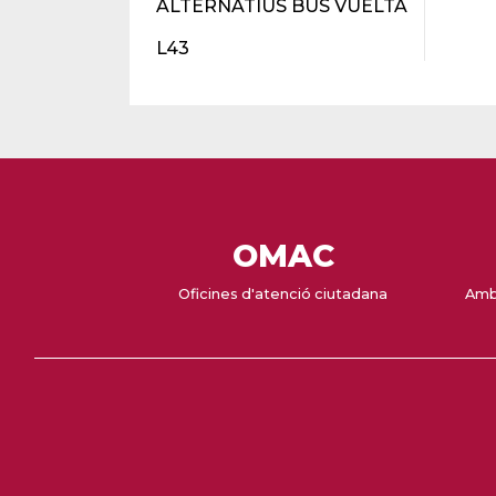
ALTERNATIUS BUS VUELTA
L43
OMAC
Oficines d'atenció ciutadana
Amb