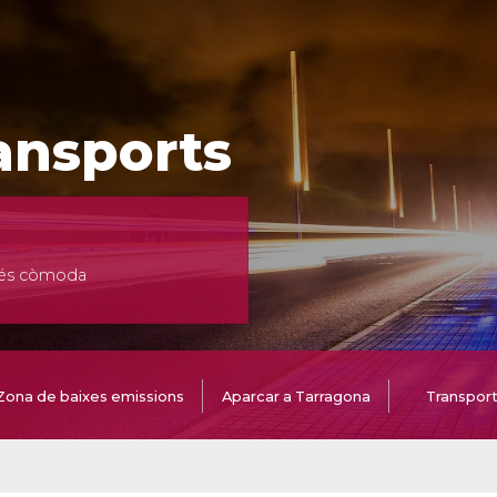
ransports
 més còmoda
Zona de baixes emissions
Aparcar a Tarragona
Transpor