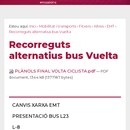
emissions
Esteu aquí:
Inici
›
Mobilitat i transports
›
Fitxers
›
Altres
›
EMT
›
Recorreguts alternatius bus Vuelta
Recorreguts
alternatius bus Vuelta
PLÀNOLS FINAL VOLTA CICLISTA.pdf
— PDF
document, 1344 kB (1377187 bytes)
CANVIS XARXA EMT
PRESENTACIÓ BUS L23
L-8