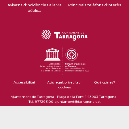
Avisa'ns d'incidències a la via
Principals telèfons d'interès
pública
Accessibilitat
Avís legal, privacitat i
Què opines?
cookies
Ajuntament de Tarragona - Plaça de la Font, 1 43003 Tarragona -
Tel. 977296100
ajuntament@tarragona.cat