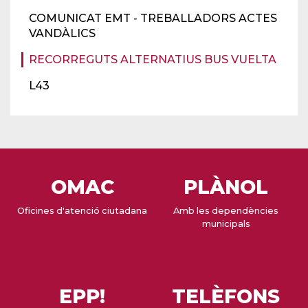
COMUNICAT EMT - TREBALLADORS ACTES
VANDÀLICS
RECORREGUTS ALTERNATIUS BUS VUELTA
L43
OMAC
PLÀNOL
Oficines d'atenció ciutadana
Amb les dependències
municipals
EPP!
TELÈFONS