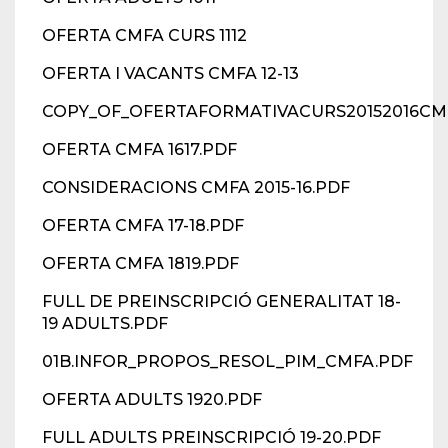
OFERTA CMFA CURS 1112
OFERTA I VACANTS CMFA 12-13
COPY_OF_OFERTAFORMATIVACURS20152016CM
OFERTA CMFA 1617.PDF
CONSIDERACIONS CMFA 2015-16.PDF
OFERTA CMFA 17-18.PDF
OFERTA CMFA 1819.PDF
FULL DE PREINSCRIPCIÓ GENERALITAT 18-
19 ADULTS.PDF
01B.INFOR_PROPOS_RESOL_PIM_CMFA.PDF
OFERTA ADULTS 1920.PDF
FULL ADULTS PREINSCRIPCIÓ 19-20.PDF