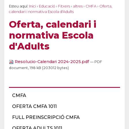
Esteu aquí:
Inici
›
Educació
›
Fitxers
›
altres
›
CMFA
›
Oferta,
calendari i normativa Escola d'Adults
Oferta, calendari i
normativa Escola
d'Adults
Resolucio-Calendari 2024-2025.pdf
— PDF
document, 198 kB (203012 bytes)
CMFA
OFERTA CMFA 1011
FULL PREINSCRIPCIÓ CMFA
OFERTA ADULTS 1011