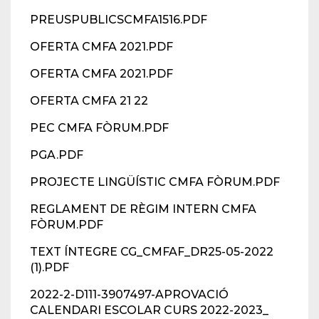
PREUSPUBLICSCMFA1516.PDF
OFERTA CMFA 2021.PDF
OFERTA CMFA 2021.PDF
OFERTA CMFA 21 22
PEC CMFA FÒRUM.PDF
PGA.PDF
PROJECTE LINGÜÍSTIC CMFA FÒRUM.PDF
REGLAMENT DE RÈGIM INTERN CMFA
FÒRUM.PDF
TEXT ÍNTEGRE CG_CMFAF_DR25-05-2022
(1).PDF
2022-2-D111-3907497-APROVACIÓ
CALENDARI ESCOLAR CURS 2022-2023_