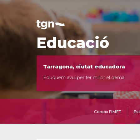
Educació
Tarragona, ciutat educadora
Eduquem avui per fer millor el demà
Coneix l'IMET
Est