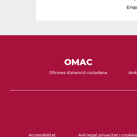
Enqu
OMAC
Oficines d'atenció ciutadana
Amb
Accessibilitat
Avís legal, privacitat i cookies