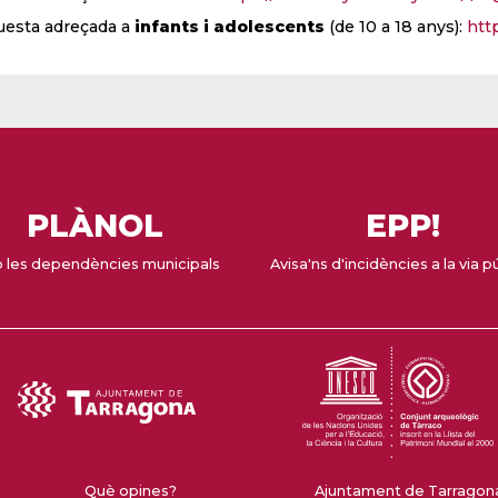
esta adreçada a
infants i adolescents
(de 10 a 18 anys):
htt
PLÀNOL
EPP!
 les dependències municipals
Avisa'ns d'incidències a la via p
Què opines?
Ajuntament de Tarragona 