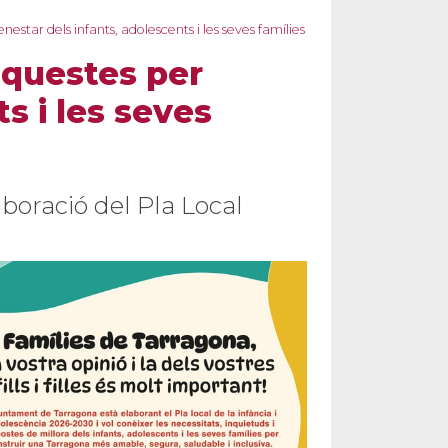
tar dels infants, adolescents i les seves famílies
nquestes per
s i les seves
aboració del Pla Local