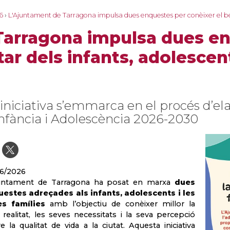
6
›
L'Ajuntament de Tarragona impulsa dues enquestes per conèixer el benes
Tarragona impulsa dues e
ar dels infants, adolescent
 iniciativa s’emmarca en el procés d’el
Infància i Adolescència 2026-2030
6/2026
juntament de Tarragona ha posat en marxa
dues
estes adreçades als infants, adolescents i les
es famílies
amb l’objectiu de conèixer millor la
 realitat, les seves necessitats i la seva percepció
e la qualitat de vida a la ciutat. Aquesta iniciativa