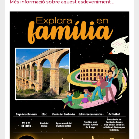
Més informació sobre aquest esdeveniment…