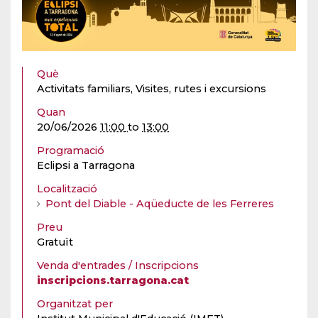
Què
Activitats familiars, Visites, rutes i excursions
Quan
20/06/2026
11:00
to
13:00
Programació
Eclipsi a Tarragona
Localització
Pont del Diable - Aqüeducte de les Ferreres
Preu
Gratuït
Venda d'entrades / Inscripcions
inscripcions.tarragona.cat
Organitzat per