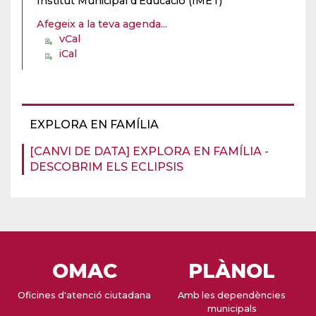
Institut Municipal d'Educació (IMET)
Afegeix a la teva agenda...
vCal
iCal
EXPLORA EN FAMÍLIA
[CANVI DE DATA] EXPLORA EN FAMÍLIA -
DESCOBRIM ELS ECLIPSIS
OMAC
PLÀNOL
Oficines d'atenció ciutadana
Amb les dependències
municipals