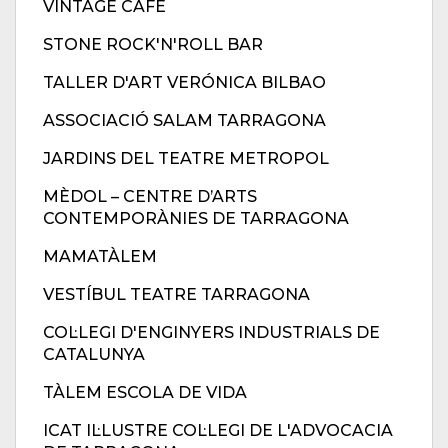
VINTAGE CAFÈ
STONE ROCK'N'ROLL BAR
TALLER D'ART VERÓNICA BILBAO
ASSOCIACIÓ SALAM TARRAGONA
JARDINS DEL TEATRE METROPOL
MÈDOL – CENTRE D’ARTS
CONTEMPORÀNIES DE TARRAGONA
MAMATÀLEM
VESTÍBUL TEATRE TARRAGONA
COL·LEGI D'ENGINYERS INDUSTRIALS DE
CATALUNYA
TÀLEM ESCOLA DE VIDA
ICAT IL·LUSTRE COL·LEGI DE L'ADVOCACIA