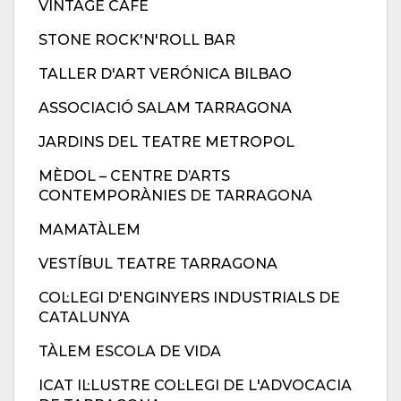
VINTAGE CAFÈ
STONE ROCK'N'ROLL BAR
TALLER D'ART VERÓNICA BILBAO
ASSOCIACIÓ SALAM TARRAGONA
JARDINS DEL TEATRE METROPOL
MÈDOL – CENTRE D’ARTS
CONTEMPORÀNIES DE TARRAGONA
MAMATÀLEM
VESTÍBUL TEATRE TARRAGONA
COL·LEGI D'ENGINYERS INDUSTRIALS DE
CATALUNYA
TÀLEM ESCOLA DE VIDA
ICAT IL·LUSTRE COL·LEGI DE L'ADVOCACIA