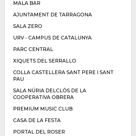
MALA BAR
AJUNTAMENT DE TARRAGONA
SALA ZERO
URV - CAMPUS DE CATALUNYA
PARC CENTRAL
XIQUETS DEL SERRALLO
COLLA CASTELLERA SANT PERE I SANT
PAU
SALA NÚRIA DELCLÒS DE LA
COOPERATIVA OBRERA
PREMIUM MUSIC CLUB
CASA DE LA FESTA
PORTAL DEL ROSER