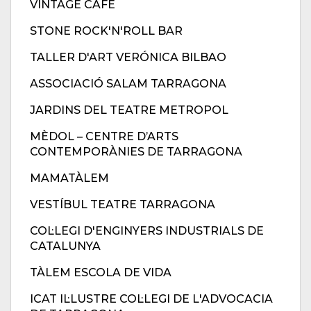
VINTAGE CAFÈ
STONE ROCK'N'ROLL BAR
TALLER D'ART VERÓNICA BILBAO
ASSOCIACIÓ SALAM TARRAGONA
JARDINS DEL TEATRE METROPOL
MÈDOL – CENTRE D’ARTS
CONTEMPORÀNIES DE TARRAGONA
MAMATÀLEM
VESTÍBUL TEATRE TARRAGONA
COL·LEGI D'ENGINYERS INDUSTRIALS DE
CATALUNYA
TÀLEM ESCOLA DE VIDA
ICAT IL·LUSTRE COL·LEGI DE L'ADVOCACIA