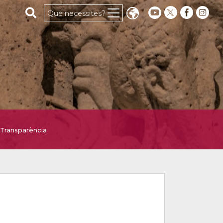
Cerca al web
Què necessites?
Transparència