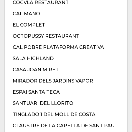
CÒCVLA RESTAURANT
CAL MANO
EL COMPLET
OCTOPUSSY RESTAURANT
CAL POBRE PLATAFORMA CREATIVA
SALA HIGHLAND
CASA JOAN MIRET
MIRADOR DELS JARDINS VAPOR
ESPAI SANTA TECA
SANTUARI DEL LLORITO
TINGLADO 1 DEL MOLL DE COSTA
CLAUSTRE DE LA CAPELLA DE SANT PAU