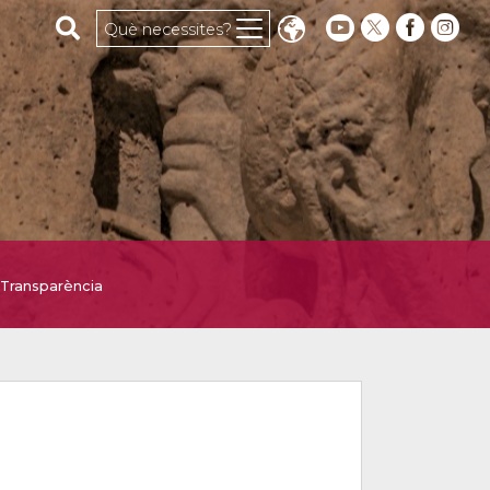
Cerca al web
Què necessites?
Transparència