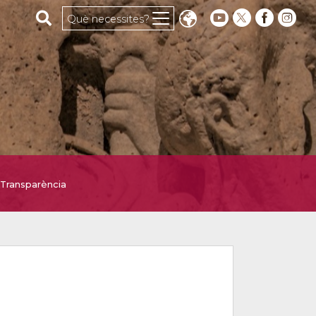
Cerca al web
Què necessites?
Transparència