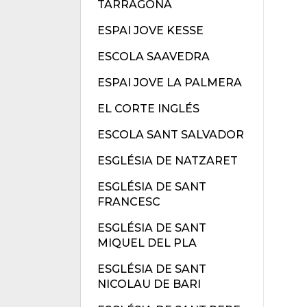
TARRAGONA
ESPAI JOVE KESSE
ESCOLA SAAVEDRA
ESPAI JOVE LA PALMERA
EL CORTE INGLÉS
ESCOLA SANT SALVADOR
ESGLÉSIA DE NATZARET
ESGLÉSIA DE SANT
FRANCESC
ESGLÉSIA DE SANT
MIQUEL DEL PLA
ESGLÉSIA DE SANT
NICOLAU DE BARI