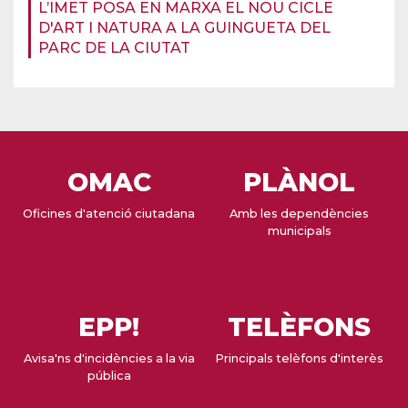
L’IMET POSA EN MARXA EL NOU CICLE
D'ART I NATURA A LA GUINGUETA DEL
PARC DE LA CIUTAT
OMAC
PLÀNOL
Oficines d'atenció ciutadana
Amb les dependències
municipals
EPP!
TELÈFONS
Avisa'ns d'incidències a la via
Principals telèfons d'interès
pública