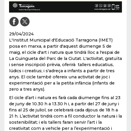
29/04/2024
L'Institut Municipal d'Educació Tarragona (IMET)
posa en marxa, a partir d'aquest diumenge 5 de
maig, el cicle d'art i natura que tindrà lloc a l'espai de
La Guingueta del Parc de la Ciutat. L'activitat, gratuïta
i sense inscripció prèvia, oferirà tallers educatius,
lúdics i creatius; i s'adreça a infants a partir de tres
anys. El cicle també ofereix una activitat de joc i
experimentació per a la petita infància (infants de
zero a tres anys).
El cicle d’art i natura es farà cada diumenge fins al 23
de juny de 10.30 h a 13.30 h i, a partir del 27 de juny i
fins al 25 de juliol, se celebrarà cada dijous de 18 h a
21 h. L’activitat tindrà com a fil conductor la natura i la
sostenibilitat; i els tallers faran servir l’art i la
creativitat com a vehicle per a l’experimentació i