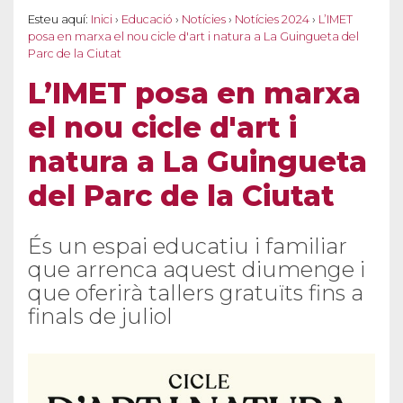
Esteu aquí:
Inici
›
Educació
›
Notícies
›
Notícies 2024
›
L’IMET
posa en marxa el nou cicle d'art i natura a La Guingueta del
Parc de la Ciutat
L’IMET posa en marxa
el nou cicle d'art i
natura a La Guingueta
del Parc de la Ciutat
És un espai educatiu i familiar
que arrenca aquest diumenge i
que oferirà tallers gratuïts fins a
finals de juliol