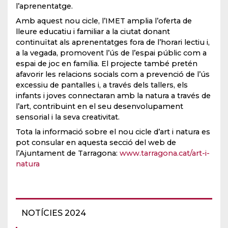
l’aprenentatge.
Amb aquest nou cicle, l’IMET amplia l’oferta de
lleure educatiu i familiar a la ciutat donant
continuïtat als aprenentatges fora de l’horari lectiu i,
a la vegada, promovent l’ús de l’espai públic com a
espai de joc en família. El projecte també pretén
afavorir les relacions socials com a prevenció de l’ús
excessiu de pantalles i, a través dels tallers, els
infants i joves connectaran amb la natura a través de
l’art, contribuint en el seu desenvolupament
sensorial i la seva creativitat.
Tota la informació sobre el nou cicle d’art i natura es
pot consular en aquesta secció del web de
l’Ajuntament de Tarragona:
www.tarragona.cat/art-i-
natura
NOTÍCIES 2024