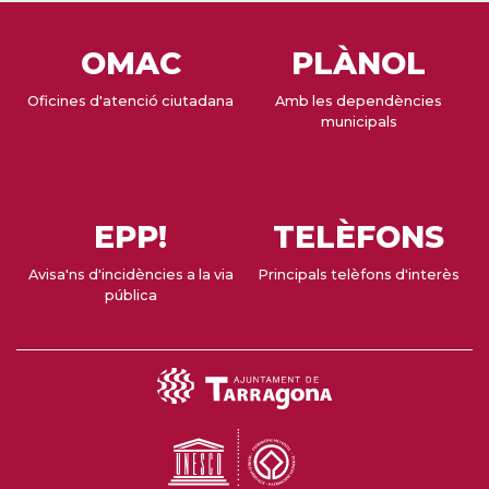
OMAC
PLÀNOL
Oficines d'atenció ciutadana
Amb les dependències
municipals
EPP!
TELÈFONS
Avisa'ns d'incidències a la via
Principals telèfons d'interès
pública