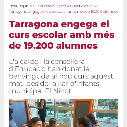
Esteu aquí:
Inici
›
Educació
›
Notícies
›
Notícies 2024
›
Tarragona engega el curs escolar amb més de 19.200 alumnes
Tarragona engega el
curs escolar amb més
de 19.200 alumnes
L'alcalde i la consellera
d'Educació han donat la
benvinguda al nou curs aquest
matí des de la llar d'infants
municipal El Ninot