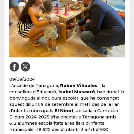
09/09/2024
L'alcalde de Tarragona,
Ruben Viñuales
, i la
consellera d'Educació,
Isabel Mascaró
, han donat la
benvinguda al nou curs escolar, que ha començat
aquest dilluns 9 de setembre al matí, des de la llar
d'infants municipals
El Ninot
, ubicada a Campclar.
El curs 2024-2025 s'ha encetat a Tarragona amb
612 alumnes escolaritats a les llars d'infants
municipals i 18.622 des d'Infantil 3 a 4rt d'ESO.