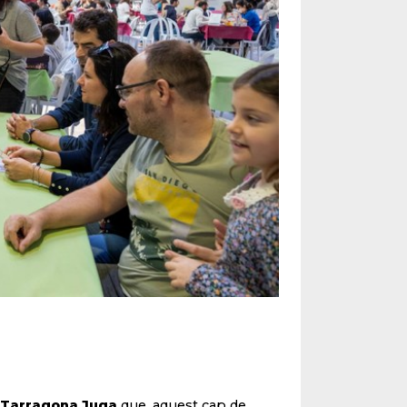
Tarragona Juga
que, aquest cap de