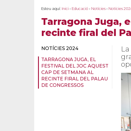
Esteu aquí:
Inici
›
Educació
›
Notícies
›
Notícies 202
Tarragona Juga, el
recinte firal del 
La
NOTÍCIES 2024
gr
TARRAGONA JUGA, EL
op
FESTIVAL DEL JOC AQUEST
CAP DE SETMANA AL
RECINTE FIRAL DEL PALAU
DE CONGRESSOS