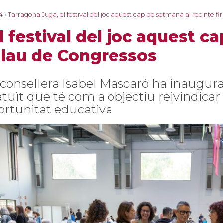
4
›
Tarragona Juga, el festival del joc aquest cap de setmana al recinte fi
 festival del joc aquest c
Palau de Congressos
 consellera Isabel Mascaró ha inaugu
atuït que té com a objectiu reivindicar
ortunitat educativa