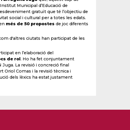
’Institut Municipal d’Educació de
 esdeveniment gratuït que té l’objectiu de
tat social i cultural per a totes les edats.
gen
més de 50 propostes
de joc diferents
om d'altres ciutats han participat de les
icipat en l’elaboració del
cs de rol
. Ho ha fet conjuntament
Juga. La revisió i concreció final
Oriol Comas i la revisió tècnica i
ució dels lèxics ha estat justament