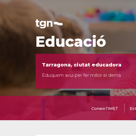
Educació
Tarragona, ciutat educadora
Eduquem avui per fer millor el demà
Coneix l'IMET
Est