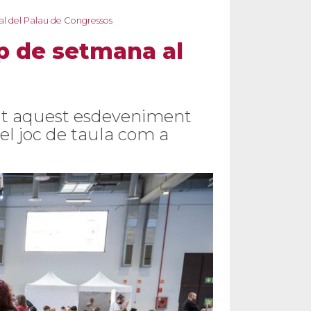
ral del Palau de Congressos
ap de setmana al
rat aquest esdeveniment
 el joc de taula com a