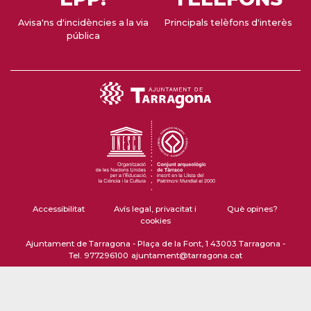
Avisa'ns d'incidències a la via
Principals telèfons d'interès
pública
Accessibilitat
Avís legal, privacitat i
Què opines?
cookies
Ajuntament de Tarragona - Plaça de la Font, 1 43003 Tarragona -
Tel. 977296100
ajuntament@tarragona.cat