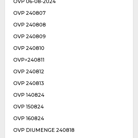
OVP 06-08-2024
OVP 240807
OVP 240808
OVP 240809
OVP 240810
OVP^240811
OVP 240812
OVP 240813
OVP 140824
OVP 150824
OVP 160824
OVP DIUMENGE 240818