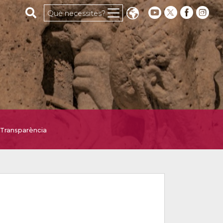
Cerca al web
Què necessites?
Transparència