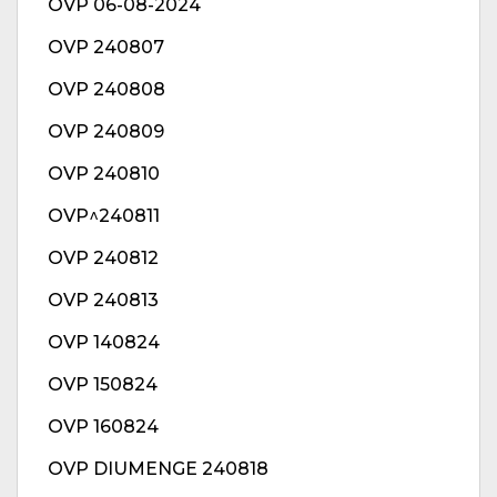
OVP 06-08-2024
OVP 240807
OVP 240808
OVP 240809
OVP 240810
OVP^240811
OVP 240812
OVP 240813
OVP 140824
OVP 150824
OVP 160824
OVP DIUMENGE 240818