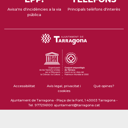
Avisa'ns d'incidències a la via
Principals telèfons d'interès
pública
Accessibilitat
Avís legal, privacitat i
Què opines?
cookies
Ajuntament de Tarragona - Plaça de la Font, 1 43003 Tarragona -
Tel. 977296100
ajuntament@tarragona.cat